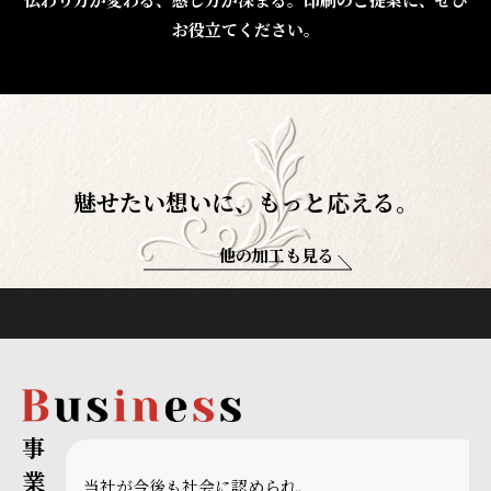
お役立てください。
魅せたい想いに、もっと応える。
他の加工も見る
当社が今後も社会に認められ、