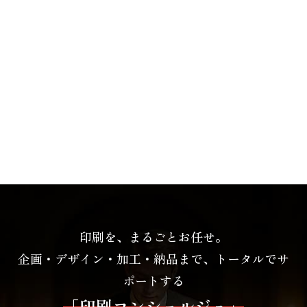
印刷を、まるごとお任せ。
企画・デザイン・加工・納品まで、トータルでサ
ポートする
「印刷コンシェルジュ」