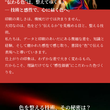
“伝わる色”は、整えてゆくもの。
─ 技術と感性で、心に届く色へ。
印刷の美しさは、機械だけでは決まりません。
大切なのは、色をどう“伝えるか”を見極める目と、整える技
術。
私たちは、データと印刷のあいだにある微細な差を、知識と
経験、そして磨かれた感性で感じ取り、意図を“色”で伝える
表現へと導いていきます。
仕上がりの印象は、わずかな差で大きく変わるもの。
だからこそ、理論だけでなく“感性価値”にこだわった色づく
りを。
色を整える技術、その秘密は？