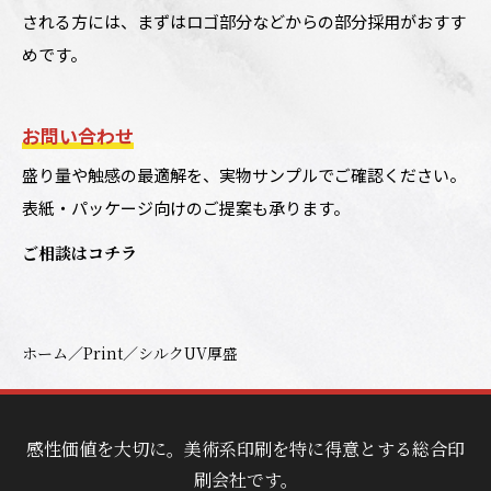
される方には、まずはロゴ部分などからの部分採用がおすす
めです。
お問い合わせ
盛り量や触感の最適解を、実物サンプルでご確認ください。
表紙・パッケージ向けのご提案も承ります。
ご相談はコチラ
／
／
ホーム
Print
シルクUV厚盛
感性価値を大切に。美術系印刷を特に得意とする総合印
刷会社です。