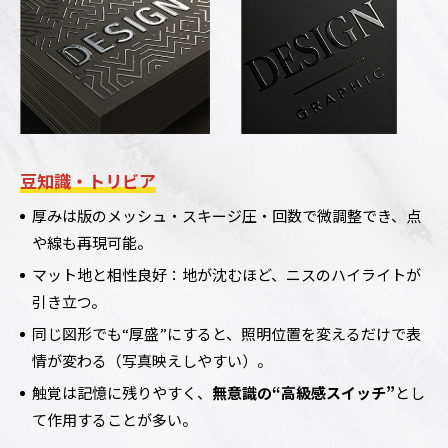
豆知識・トリビア
厚みは版のメッシュ・スキージ圧・回数で微調整でき、点
や線も再現可能。
マット地と相性良好：地が沈むほど、ニスのハイライトが
引き立つ。
同じ図形でも“厚盛”にすると、照明位置を変えるだけで表
情が変わる（写真映えしやすい）。
触覚は記憶に残りやすく、
無意識の“高級感スイッチ”
とし
て作用することが多い。