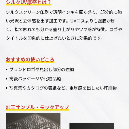
シルクUV厚盛とは？
シルクスクリーン印刷で透明インキを厚く盛り、部分的に強
い光沢と立体感を出す加工です。UVニスよりも塗膜が厚
く、指で触れても分かる盛り上がりやツヤ感が特徴。ロゴや
タイトルを印象的に仕上げたいときに効果的です。
おすすめの使いどころ
ブランドロゴや見出し部分の強調
高級パッケージや化粧品箱
写真集やカタログの表紙など、重厚感を出したい印刷物
加工サンプル・モックアップ