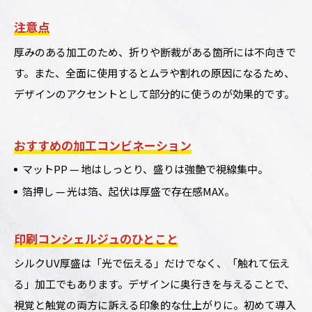
注意点
厚みのある加工のため、折りや断裁がある箇所には不向きで
す。また、全面に使用するとムラや割れの原因になるため、
デザインのアクセントとして部分的に使うのが効果的です。
おすすめの加工コンビネーション
マットPP — 地はしっとり、盛りは強艶で視線集中。
箔押し — 光は箔、起伏は厚盛で存在感MAX。
印刷コンシェルジュのひとこと
シルクUV厚盛は「光で伝える」だけでなく、「触れて伝え
る」加工でもあります。デザインに奥行きを与えることで、
視覚と触覚の両方に訴える印象的な仕上がりに。初めて導入