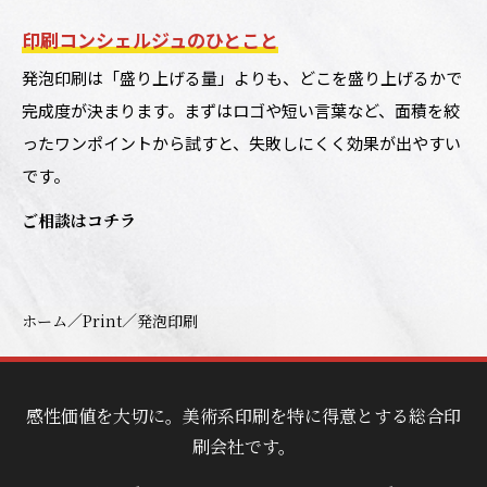
印刷コンシェルジュのひとこと
発泡印刷は「盛り上げる量」よりも、どこを盛り上げるかで
完成度が決まります。まずはロゴや短い言葉など、面積を絞
ったワンポイントから試すと、失敗しにくく効果が出やすい
です。
ご相談はコチラ
／
／
ホーム
Print
発泡印刷
感性価値を大切に。美術系印刷を特に得意とする総合印
刷会社です。