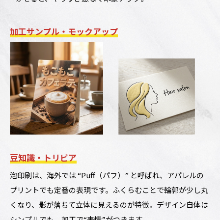
加工サンプル・モックアップ
豆知識・トリビア
泡印刷は、海外では “Puff（パフ）” と呼ばれ、アパレルの
プリントでも定番の表現です。ふくらむことで輪郭が少し丸
くなり、影が落ちて立体に見えるのが特徴。デザイン自体は
シンプルでも、加工で“表情”がつきます。