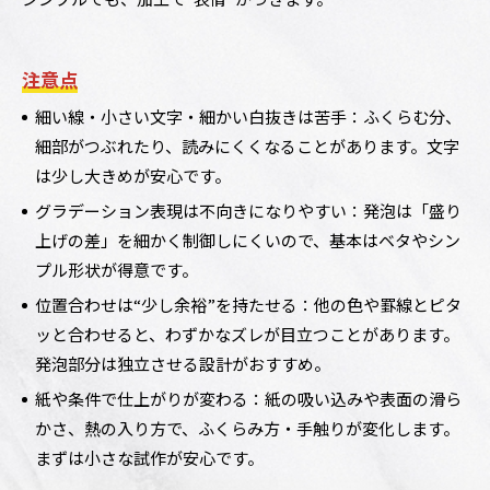
注意点
細い線・小さい文字・細かい白抜きは苦手：ふくらむ分、
細部がつぶれたり、読みにくくなることがあります。文字
は少し大きめが安心です。
グラデーション表現は不向きになりやすい：発泡は「盛り
上げの差」を細かく制御しにくいので、基本はベタやシン
プル形状が得意です。
位置合わせは“少し余裕”を持たせる：他の色や罫線とピタ
ッと合わせると、わずかなズレが目立つことがあります。
発泡部分は独立させる設計がおすすめ。
紙や条件で仕上がりが変わる：紙の吸い込みや表面の滑ら
かさ、熱の入り方で、ふくらみ方・手触りが変化します。
まずは小さな試作が安心です。